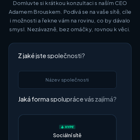
Domluvte si krátkou konzultaci s naším CEO
Adamem Brouskem. Podívá se na vaše sítě, cíle
i možnosti a řekne vám na rovinu, co by dávalo
smysl. Nezávazně, bez omáčky, rovnou k věci.
Z jaké jste společnosti?
Jaká forma spolupráce vás zajímá?
Sociální sítě