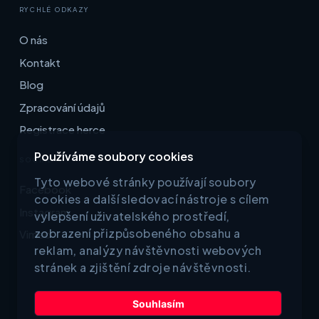
RYCHLÉ ODKAZY
O nás
Kontakt
Blog
Zpracování údajů
Registrace herce
Používáme soubory cookies
SOCIAL
Tyto webové stránky používají soubory
Facebook
cookies a další sledovací nástroje s cílem
Instagram
vylepšení uživatelského prostředí,
zobrazení přizpůsobeného obsahu a
Vimeo
reklam, analýzy návštěvnosti webových
stránek a zjištění zdroje návštěvnosti.
Souhlasím