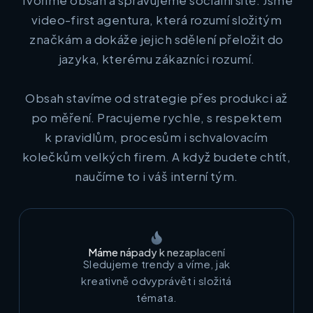
video-first agentura, která rozumí složitým
značkám a dokáže jejich sdělení přeložit do
jazyka, kterému zákazníci rozumí.
Obsah stavíme od strategie přes produkci až
po měření. Pracujeme rychle, s respektem
k pravidlům, procesům i schvalovacím
kolečkům velkých firem. A když budete chtít,
naučíme to i váš interní tým.
Máme nápady k nezaplacení
Sledujeme trendy a víme, jak
kreativně odvyprávět i složitá
témata.