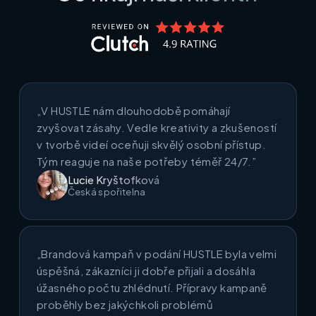
„V HUSTLE nám dlouhodobě pomáhají
zvyšovat zásahy. Vedle kreativity a zkušeností
v tvorbě videí oceňuji skvělý osobní přístup.
Tým reaguje na naše potřeby téměř 24/7.”
Lucie Kryštofková
Česká spořitelna
„Brandová kampaň v podání HUSTLE byla velmi
úspěšná, zákazníci ji dobře přijali a dosáhla
úžasného počtu zhlédnutí. Přípravy kampaně
proběhly bez jakýchkoli problémů