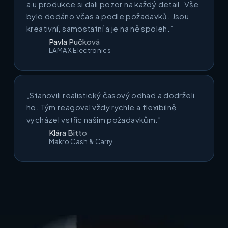
a u produkce si dali pozor na každý detail. Vše
bylo dodáno včas a podle požadavků. Jsou
kreativní, samostatní a je na ně spoleh.”
Pavla Pučková
LAMAX Electronics
„Stanovili realistický časový odhad a dodrželi
ho. Tým reagoval vždy rychle a flexibilně
vycházel vstříc našim požadavkům.”
Klára Bitto
Makro Cash & Carry